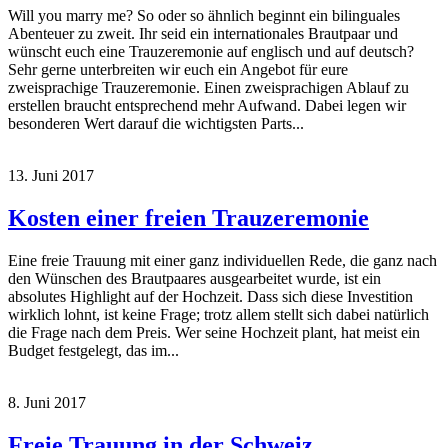
Will you marry me? So oder so ähnlich beginnt ein bilinguales
Abenteuer zu zweit. Ihr seid ein internationales Brautpaar und
wünscht euch eine Trauzeremonie auf englisch und auf deutsch?
Sehr gerne unterbreiten wir euch ein Angebot für eure
zweisprachige Trauzeremonie. Einen zweisprachigen Ablauf zu
erstellen braucht entsprechend mehr Aufwand. Dabei legen wir
besonderen Wert darauf die wichtigsten Parts...
13. Juni 2017
Kosten einer freien Trauzeremonie
Eine freie Trauung mit einer ganz individuellen Rede, die ganz nach
den Wünschen des Brautpaares ausgearbeitet wurde, ist ein
absolutes Highlight auf der Hochzeit. Dass sich diese Investition
wirklich lohnt, ist keine Frage; trotz allem stellt sich dabei natürlich
die Frage nach dem Preis. Wer seine Hochzeit plant, hat meist ein
Budget festgelegt, das im...
8. Juni 2017
Freie Trauung in der Schweiz