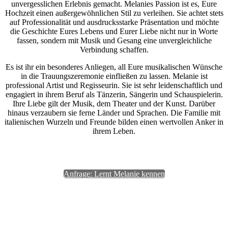
unvergesslichen Erlebnis gemacht. Melanies Passion ist es, Eure
Hochzeit einen außergewöhnlichen Stil zu verleihen. Sie achtet stets
auf Professionalität und ausdrucksstarke Präsentation und möchte
die Geschichte Eures Lebens und Eurer Liebe nicht nur in Worte
fassen, sondern mit Musik und Gesang eine unvergleichliche
Verbindung schaffen.
Es ist ihr ein besonderes Anliegen, all Eure musikalischen Wünsche
in die Trauungszeremonie einfließen zu lassen. Melanie ist
professional Artist und Regisseurin. Sie ist sehr leidenschaftlich und
engagiert in ihrem Beruf als Tänzerin, Sängerin und Schauspielerin.
Ihre Liebe gilt der Musik, dem Theater und der Kunst. Darüber
hinaus verzaubern sie ferne Länder und Sprachen. Die Familie mit
italienischen Wurzeln und Freunde bilden einen wertvollen Anker in
ihrem Leben.
Anfrage: Lernt Melanie kennen