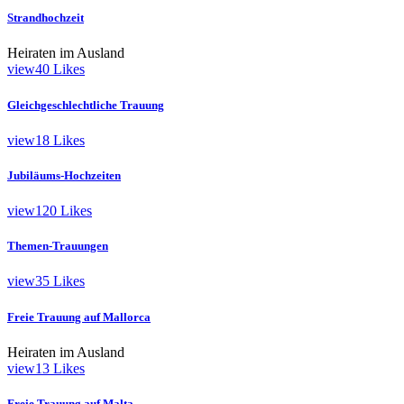
Strandhochzeit
Heiraten im Ausland
view
40
Likes
Gleichgeschlechtliche Trauung
view
18
Likes
Jubiläums-Hochzeiten
view
120
Likes
Themen-Trauungen
view
35
Likes
Freie Trauung auf Mallorca
Heiraten im Ausland
view
13
Likes
Freie Trauung auf Malta