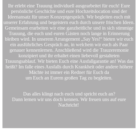
Ihr erlebt eine Trauung individuell ausgearbeitet für euch! Eure
persönliche Geschichte und eure Hochzeitslocation sind der
Ideenansatz für unser Konzeptgespräch. Wir begleiten euch mit
unserer Erfahrung und begeistern euch durch unsere frischen Ideen.
Gemeinsam erarbeiten wir eine ganzheitliche und in sich stimmige
Trauung, die euch und euren Gästen noch lange in Erinnerung
bleiben wird. In unserem Arrangement „Say Yes!“ bieten wir euch
ein ausführliches Gespräch an, in welchem wir euch als Paar
genauer kennenlernen. Anschließend wird die Trauzeremonie
konzipiert und ihr erhaltet einen liebevoll gestalteten
Trauungsablauf. Wir bieten Euch eine Ausfallgarantie an! Was das
heißt? Im falle eines Ausfalls durch Krankheit oder andere höhere
Mächte ist immer ein Redner für Euch da
um Euch an Eurem großen Tag zu begleiten.
Das alles klingt nach euch und spricht euch an?
Dann lernen wir uns doch kennen. Wir freuen uns auf eure
Nachricht!