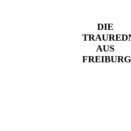
DIE
TRAURED
AUS
FREIBUR
Mit ganz
viel Herz
für eure
Hochzeit