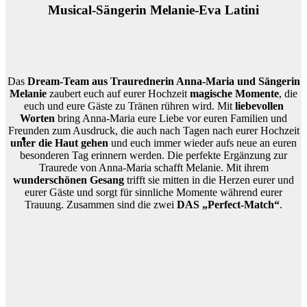
Musical-Sängerin Melanie-Eva Latini
Das
Dream-Team aus Traurednerin Anna-Maria und Sängerin
Melanie
zaubert euch auf eurer Hochzeit
magische Momente
, die
euch und eure Gäste zu Tränen rühren wird. Mit
liebevollen
Worten
bring Anna-Maria eure Liebe vor euren Familien und
Freunden zum Ausdruck, die auch nach Tagen nach eurer Hochzeit
unter die Haut gehen
und euch immer wieder aufs neue an euren
besonderen Tag erinnern werden. Die perfekte Ergänzung zur
Traurede von Anna-Maria schafft Melanie. Mit ihrem
wunderschönen Gesang
trifft sie mitten in die Herzen eurer und
eurer Gäste und sorgt für sinnliche Momente während eurer
Trauung. Zusammen sind die zwei
DAS „Perfect-Match“
.