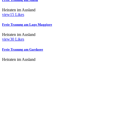
Heiraten im Ausland
view
15
Likes
Freie Trauung am Lago Maggiore
Heiraten im Ausland
view
30
Likes
Freie Trauung am Gardasee
Heiraten im Ausland