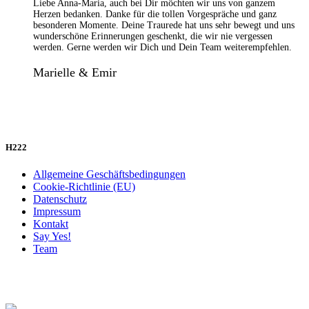
Liebe Anna-Maria, auch bei Dir möchten wir uns von ganzem
Herzen bedanken. Danke für die tollen Vorgespräche und ganz
besonderen Momente. Deine Traurede hat uns sehr bewegt und uns
wunderschöne Erinnerungen geschenkt, die wir nie vergessen
werden. Gerne werden wir Dich und Dein Team weiterempfehlen.
Marielle & Emir
H222
Allgemeine Geschäftsbedingungen
Cookie-Richtlinie (EU)
Datenschutz
Impressum
Kontakt
Say Yes!
Team