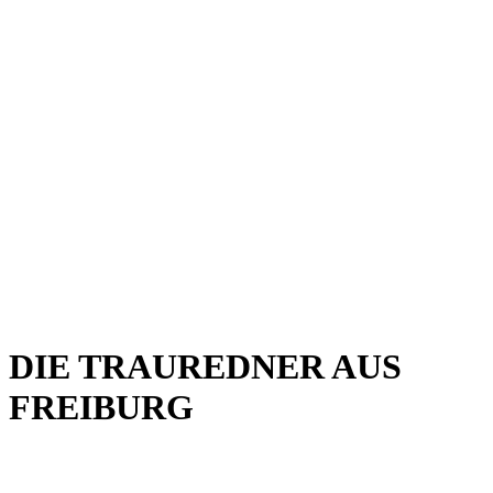
DIE TRAUREDNER AUS
FREIBURG
Mit ganz viel Herz für eure Hochzeit