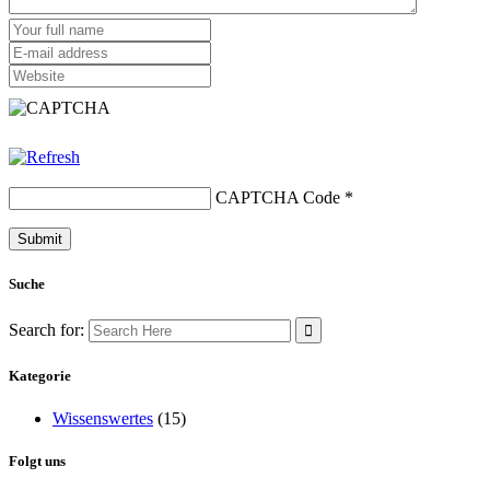
CAPTCHA Code
*
Suche
Search for:
Kategorie
Wissenswertes
(15)
Folgt uns