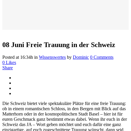
08 Juni
Freie Trauung in der Schweiz
Posted at 16:34h
in
Wissenswertes
by
Dominic
0 Comments
0
Likes
Share
Die Schweiz bietet viele spektakuläre Plätze für eine freie Trauung:
ob in einem romantischen Schloss, in den Bergen mit Blick auf das
Matterhorn oder in der kosmopolitischen Stadt Basel – hier ist für
euren Geschmack ganz bestimmt etwas dabei. Wenn ihr
euch in der
Schweiz das JA – Wort geben möchtet und euch dafür eine ganz
einzigartige, auf euch zugeschnittene Trauung wünscht, dann seid