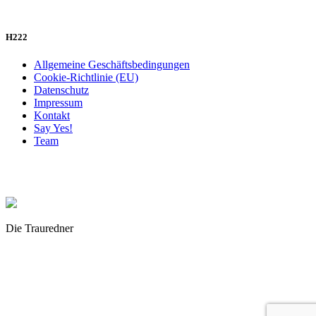
H222
Allgemeine Geschäftsbedingungen
Cookie-Richtlinie (EU)
Datenschutz
Impressum
Kontakt
Say Yes!
Team
Die Trauredner