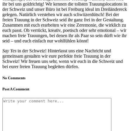
i
hr bei uns goldrichtig! Wir kennen die tollsten Trauungslocations in
der Schweiz und unser Büro ist bei Freiburg ideal im Dreiländereck
gelegen.
Natürlich verstehen wir auch schwiizerdütsch!
Bei der
freien Trauung in der Schweiz seid ihr ganz frei in der Gestaltung.
Zusammen mit euch erarbeiten wir eine Zeremonie, die wirklich zu
euch passt. Ob verrückt, kreativ, poetisch oder sehr emotional – wir
machen freie Trauungen, bei denen ihr als Paar so sein dürft wie ihr
seid – und euch einfach nur wohlfühlen könnt!
Say Yes
in der Schweiz!
Hinterlasst uns eine Nachricht und
gemeinsam gestalten wir eure perfekte freie Trauung in der
Schweiz! Wir freuen uns sehr, wenn wir euch in die Schweiz und
bei eurer freien Trauung begleiten dürfen.
No Comments
Post A Comment