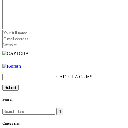
CAPTCHA Code
*
Search
Search
for:
Categories