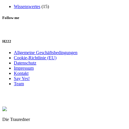
Wissenswertes
(15)
Follow me
H222
Allgemeine Geschäftsbedingungen
Cookie-Richtlinie (EU)
Datenschutz
Impressum
Kontakt
Say Yes!
Team
Die Trauredner