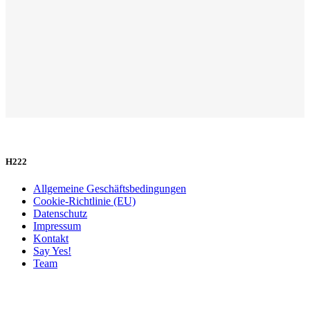
H222
Allgemeine Geschäftsbedingungen
Cookie-Richtlinie (EU)
Datenschutz
Impressum
Kontakt
Say Yes!
Team